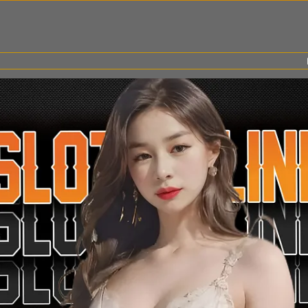
🎰 SELA